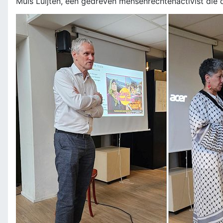
Muis Luijten, een gedreven mensenrechtenactivist die