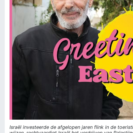
Israël investeerde de afgelopen jaren flink in de toeris
wijzen, rechtvaardigt Israël het verdrijven van Pales