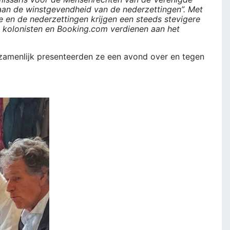
 aan de winstgevendheid van de nederzettingen”. Met
je en de nederzettingen krijgen een steeds stevigere
e kolonisten en Booking.com verdienen aan het
zamenlijk presenteerden ze een avond over en tegen