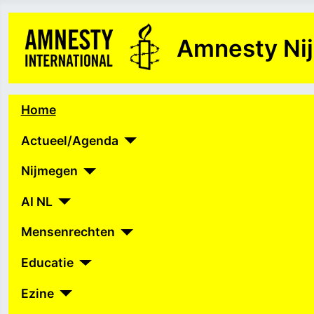
Amnesty Ni
Home
Actueel/Agenda
Nijmegen
AI NL
Mensenrechten
Educatie
Ezine