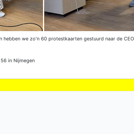
 hebben we zo'n 60 protestkaarten gestuurd naar de CEO 
 56 in Nijmegen
m
k