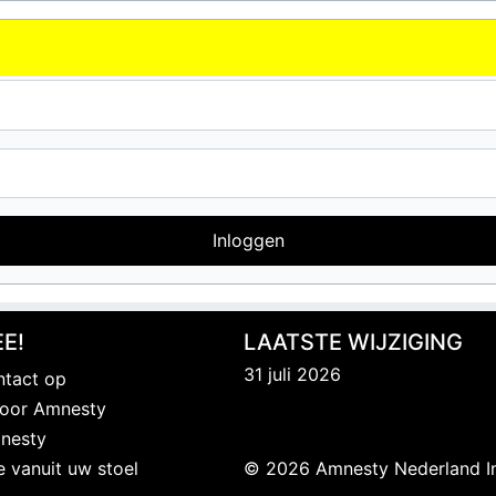
Inloggen
E!
LAATSTE WIJZIGING
31 juli 2026
tact op
 voor Amnesty
nesty
e vanuit uw stoel
© 2026 Amnesty Nederland I