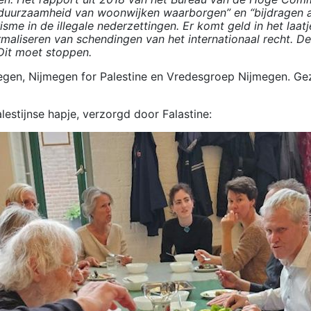
“de duurzaamheid van woonwijken waarborgen” en “bijdragen
sme in de illegale nederzettingen. Er komt geld in het laat
maliseren van schendingen van het internationaal recht. D
Dit moet stoppen.
gen, Nijmegen for Palestine en Vredesgroep Nijmegen. Ge
stijnse hapje, verzorgd door Falastine: