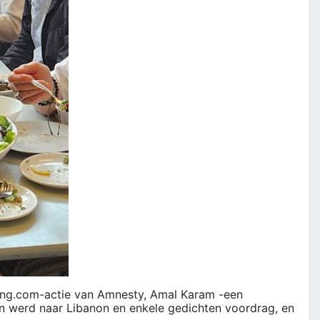
ing.com-actie van Amnesty, Amal Karam -een
en werd naar Libanon en enkele gedichten voordrag, en