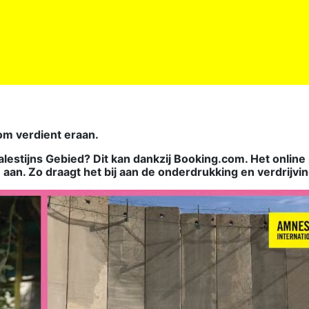
om verdient eraan.
Palestijns Gebied? Dit kan dankzij Booking.com. Het onlin
aan. Zo draagt het bij aan de onderdrukking en verdrijvin