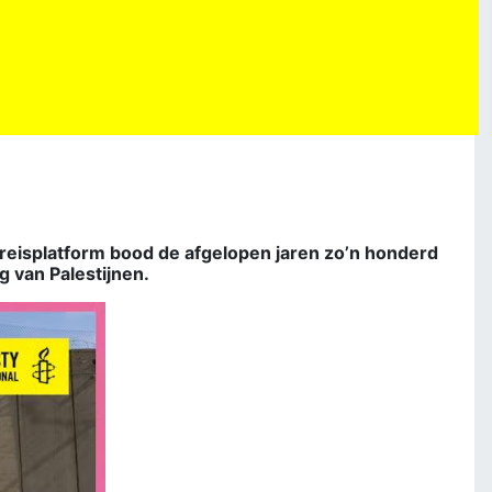
e reisplatform bood de afgelopen jaren zo’n honderd
g van Palestijnen.