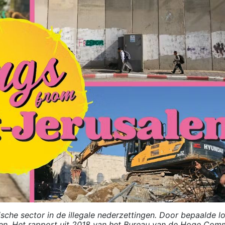
tische sector in de illegale nederzettingen. Door bepaalde lo
tijnen. Het rapport uit 2018 van het Bureau van de Hoge C