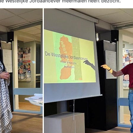
 de Westelijke Jordaanoever meermalen heeft bezocht.