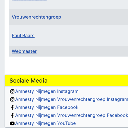
Vrouwenrechtengroep
Paul Baars
Webmaster
Contactpersonen,
Sociale Media
Amnesty Nijmegen Instagram
Amnesty Nijmegen Vrouwenrechtengroep Instagra
Amnesty Nijmegen Facebook
Amnesty Nijmegen Vrouwenrechtengroep Faceboo
Amnesty Nijmegen YouTube