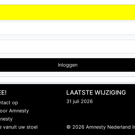
Inloggen
E!
LAATSTE WIJZIGING
31 juli 2026
tact op
 voor Amnesty
nesty
e vanuit uw stoel
© 2026 Amnesty Nederland I