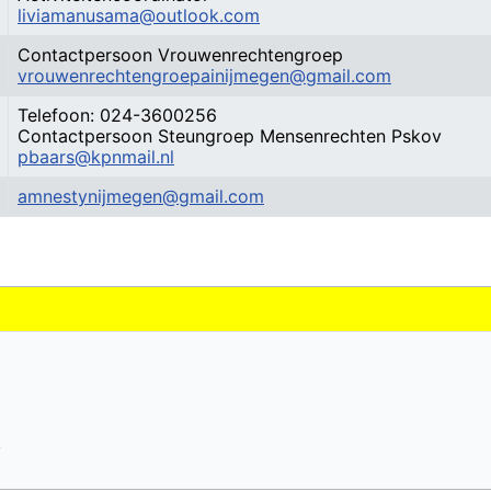
liviamanusama@outlook.com
Contactpersoon Vrouwenrechtengroep
vrouwenrechtengroepainijmegen@gmail.com
Telefoon: 024-3600256
Contactpersoon Steungroep Mensenrechten Pskov
pbaars@kpnmail.nl
amnestynijmegen@gmail.com
m
k