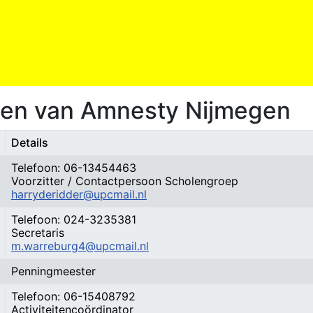
nen van Amnesty Nijmegen
Details
Telefoon: 06-13454463
Voorzitter / Contactpersoon Scholengroep
harryderidder@upcmail.nl
Telefoon: 024-3235381
Secretaris
m.warreburg4@upcmail.nl
Penningmeester
Telefoon: 06-15408792
Activiteitencoördinator