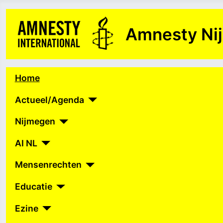
Amnesty Ni
Home
Actueel/Agenda
Nijmegen
AI NL
Mensenrechten
Educatie
Ezine