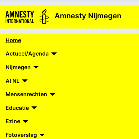
Amnesty Nijmegen
Home
Actueel/Agenda
Nijmegen
AI NL
Mensenrechten
Educatie
Ezine
Fotoverslag