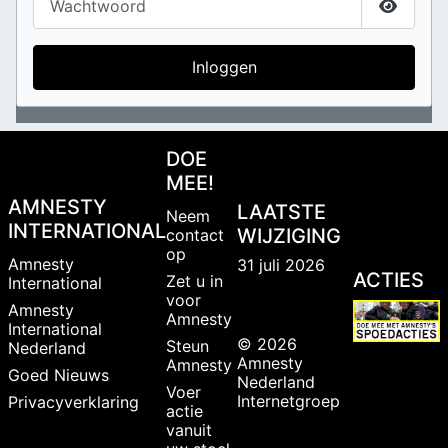
Toon w
Inloggen
DOE
MEE!
AMNESTY
LAATSTE
Neem
INTERNATIONAL
WIJZIGING
contact
op
Amnesty
31 juli 2026
ACTIES
Zet u in
International
voor
Amnesty
Amnesty
International
© 2026
Steun
Nederland
Amnesty
Amnesty
Goed Nieuws
Nederland
Voer
Internetgroep
Privacyverklaring
actie
vanuit