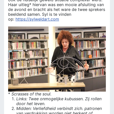
Haar uitleg* hiervan was een mooie afsluiting van
de avond en bracht als het ware de twee sprekers
beeldend samen. Syl is te vinden
op:
https://sylweldart.com
*
Scrasses of the soul.
Links: Twee onmogelijke kubussen. Zij rollen
door het leven.
Midden: Verliefdheid verbindt zich. patronen
van verdrukking worden niet herkent of