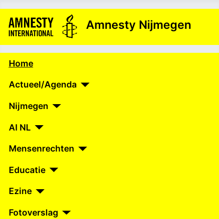
Amnesty Nijmegen
Home
Actueel/Agenda
Nijmegen
AI NL
Mensenrechten
Educatie
Ezine
Fotoverslag