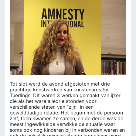
Tot slot werd de avond afgesloten met drie
prachtige kunstwerken van kunstenares Syl
Tuerlings. Dit waren 3 werken gemaakt van ijzer
die als het ware alledrie stonden voor
verschillende staten van "zijn" in een
gewelddadige relatie. Het begon met de persoon
zelf, toen kwamen ze samen, en de derde was de
meest ingewikkelde verwikkelde situatie waar
soms ook nog kinderen bij in verbonden waren en
ook de huiselijk geweld situatie complexer werd.