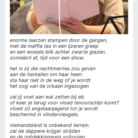
enorme laarzen stampen door de gangen,
met de maffia tas in een ijzeren greep
en een woeste blik achter zwarte glazen.
zonnebril af, tijd voor een show.
het is zij die nachtmerries zou geven
aan de tientallen om haar heen.
sta haar niet in de weg of je wordt
het oog van de orkaan ingezogen
zal jij voet aan wal zetten bij eb
of keer je terug voor vloed tevoorschijn komt?
vloed zó angstaanjagend tot je wordt
beschermd in vlindervleugels.
niemandsland is onbekend terrein.
zal de dappere krijger strijden
en de ontdekkingsreis voltooien