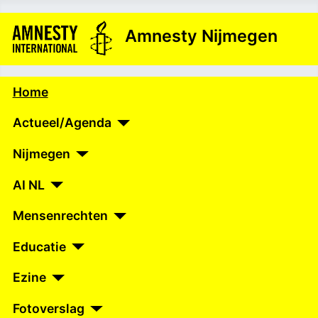
Amnesty Nijmegen
Home
Actueel/Agenda
Nijmegen
AI NL
Mensenrechten
Educatie
Ezine
Fotoverslag