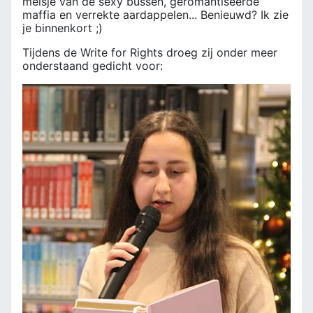
meisje van de sexy bussen, geromantiseerde
maffia en verrekte aardappelen... Benieuwd? Ik zie
je binnenkort ;)
Tijdens de Write for Rights droeg zij onder meer
onderstaand gedicht voor: