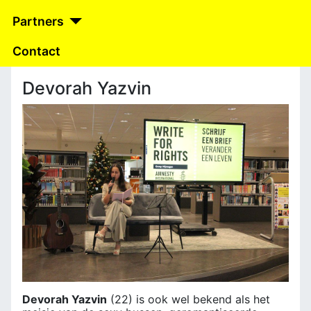
Partners
Contact
Devorah Yazvin
Devorah Yazvin
(22) is ook wel bekend als het