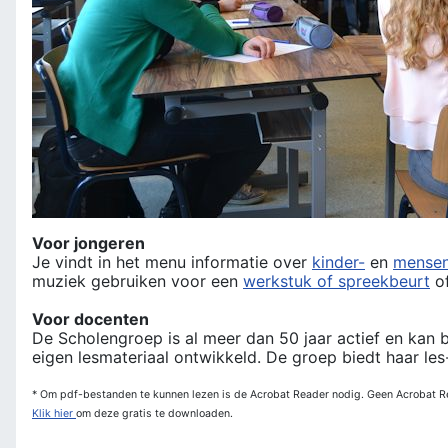
Voor jongeren
Je vindt in het menu informatie over
kinder-
en
mensen
muziek gebruiken voor een
werkstuk of spreekbeurt
of
Voor docenten
De Scholengroep is al meer dan 50 jaar actief en kan b
eigen lesmateriaal ontwikkeld. De groep biedt haar les
* Om pdf-bestanden te kunnen lezen is de Acrobat Reader nodig. Geen Acrobat R
Klik hier
om deze gratis te downloaden.