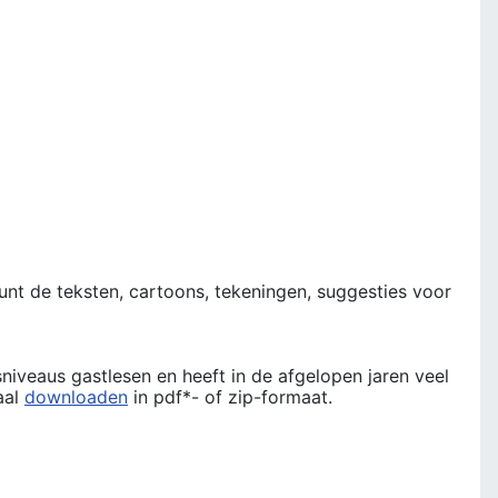
unt de teksten, cartoons, tekeningen, suggesties voor
niveaus gastlesen en heeft in de afgelopen jaren veel
aal
downloaden
in pdf*- of zip-formaat.