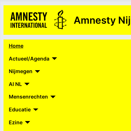
Amnesty Ni
Home
Actueel/Agenda
Nijmegen
AI NL
Mensenrechten
Educatie
Ezine