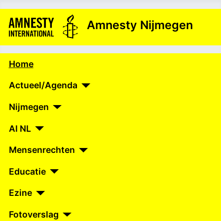
Amnesty Nijmegen
Home
Actueel/Agenda
Nijmegen
AI NL
Mensenrechten
Educatie
Ezine
Fotoverslag