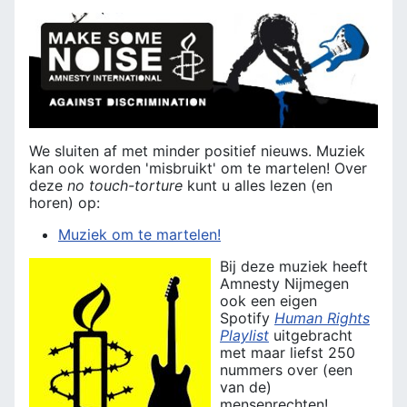
We sluiten af met minder positief nieuws. Muziek
kan ook worden 'misbruikt' om te martelen! Over
deze
no touch-torture
kunt u alles lezen (en
horen) op:
Muziek om te martelen!
Bij deze muziek heeft
Amnesty Nijmegen
ook een eigen
Spotify
Human Rights
Playlist
uitgebracht
met maar liefst 250
nummers over (een
van de)
mensenrechten!