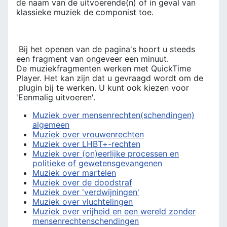
de naam van de uitvoerende(n) of in geval van
klassieke muziek de componist toe.
Bij het openen van de pagina's hoort u steeds
een fragment van ongeveer een minuut.
De muziekfragmenten werken met QuickTime
Player. Het kan zijn dat u gevraagd wordt om de
plugin bij te werken. U kunt ook kiezen voor
'Eenmalig uitvoeren'.
Muziek over mensenrechten(schendingen)
algemeen
Muziek over vrouwenrechten
Muziek over LHBT+-rechten
Muziek over (on)eerlijke processen en
politieke of gewetensgevangenen
Muziek over martelen
Muziek over de doodstraf
Muziek over 'verdwijningen'
Muziek over vluchtelingen
Muziek over vrijheid en een wereld zonder
mensenrechtenschendingen