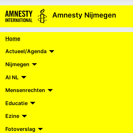
Amnesty Nijmegen
Home
Actueel/Agenda
Nijmegen
AI NL
Mensenrechten
Educatie
Ezine
Fotoverslag