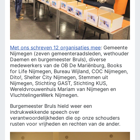
Met ons schreven 12 organisaties mee
: Gemeente
Nijmegen (zeven gemeenteraadsleden, wethouder
Daemen en burgemeester Bruls), diverse
medewerkers van de OB De Mariënburg, Books
for Life Nijmegen, Bureau Wijland, COC Nijmegen,
Dito!, Shelter City Nijmegen, Stemmen uit
Nijmegen, Stichting GAST, Stichting KUS,
Wereldvrouwenhuis Mariam van Nijmegen en
VluchtelingenWerk Nijmegen.
Burgemeester Bruls hield weer een
indrukwekkende speech over
verantwoordelijkheden die op onze schouders
rusten voor vrijheden en rechten van de ander.