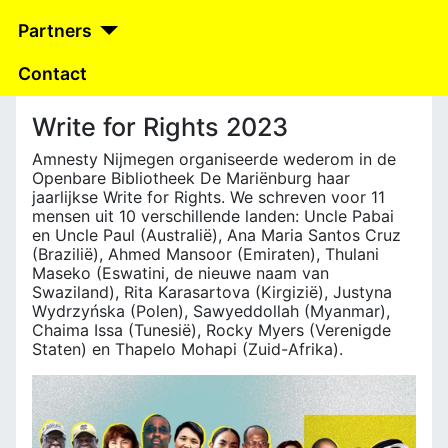
Partners
Contact
Write for Rights 2023
Amnesty Nijmegen organiseerde wederom in de
Openbare Bibliotheek De Mariënburg haar
jaarlijkse Write for Rights. We schreven voor 11
mensen uit 10 verschillende landen: Uncle Pabai
en Uncle Paul (Australië), Ana Maria Santos Cruz
(Brazilië), Ahmed Mansoor (Emiraten), Thulani
Maseko (Eswatini, de nieuwe naam van
Swaziland), Rita Karasartova (Kirgizië), Justyna
Wydrzyńska (Polen), Sawyeddollah (Myanmar),
Chaima Issa (Tunesië), Rocky Myers (Verenigde
Staten) en Thapelo Mohapi (Zuid-Afrika).