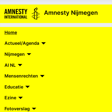
Amnesty Nijmegen
Home
Actueel/Agenda
Nijmegen
AI NL
Mensenrechten
Educatie
Ezine
Fotoverslag