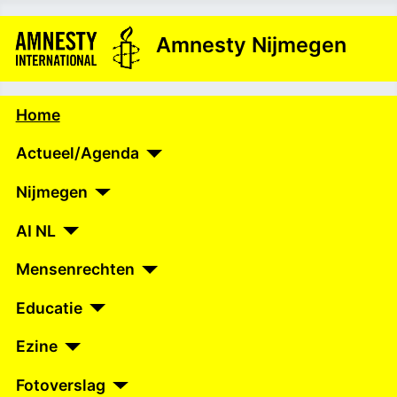
Amnesty Nijmegen
Home
Actueel/Agenda
Nijmegen
AI NL
Mensenrechten
Educatie
Ezine
Fotoverslag