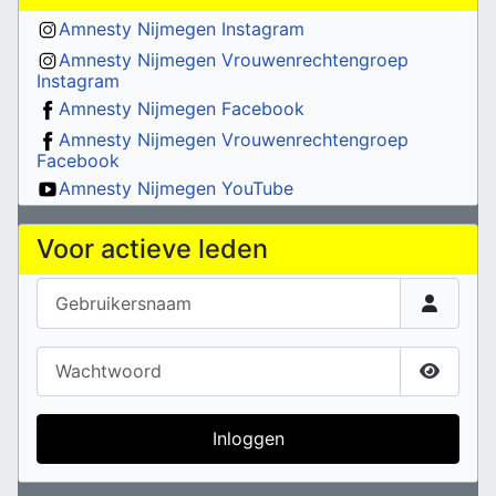
Amnesty Nijmegen Instagram
Amnesty Nijmegen Vrouwenrechtengroep
Instagram
Amnesty Nijmegen Facebook
Amnesty Nijmegen Vrouwenrechtengroep
Facebook
Amnesty Nijmegen YouTube
Voor actieve leden
Gebruikersnaam
Wachtwoord
Toon w
Inloggen