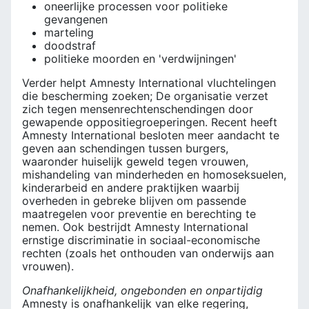
oneerlijke processen voor politieke
gevangenen
marteling
doodstraf
politieke moorden en 'verdwijningen'
Verder helpt Amnesty International vluchtelingen
die bescherming zoeken; De organisatie verzet
zich tegen mensenrechtenschendingen door
gewapende oppositiegroeperingen. Recent heeft
Amnesty International besloten meer aandacht te
geven aan schendingen tussen burgers,
waaronder huiselijk geweld tegen vrouwen,
mishandeling van minderheden en homoseksuelen,
kinderarbeid en andere praktijken waarbij
overheden in gebreke blijven om passende
maatregelen voor preventie en berechting te
nemen. Ook bestrijdt Amnesty International
ernstige discriminatie in sociaal-economische
rechten (zoals het onthouden van onderwijs aan
vrouwen).
Onafhankelijkheid, ongebonden en onpartijdig
Amnesty is onafhankelijk van elke regering,