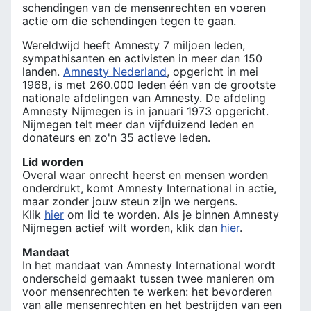
schendingen van de mensenrechten en voeren
actie om die schendingen tegen te gaan.
Wereldwijd heeft Amnesty 7 miljoen leden,
sympathisanten en activisten in meer dan 150
landen.
Amnesty Nederland
, opgericht in mei
1968, is met 260.000 leden één van de grootste
nationale afdelingen van Amnesty. De afdeling
Amnesty Nijmegen is in januari 1973 opgericht.
Nijmegen telt meer dan vijfduizend leden en
donateurs en zo'n 35 actieve leden.
Lid worden
Overal waar onrecht heerst en mensen worden
onderdrukt, komt Amnesty International in actie,
maar zonder jouw steun zijn we nergens.
Klik
hier
om lid te worden. Als je binnen Amnesty
Nijmegen actief wilt worden, klik dan
hier
.
Mandaat
In het mandaat van Amnesty International wordt
onderscheid gemaakt tussen twee manieren om
voor mensenrechten te werken: het bevorderen
van alle mensenrechten en het bestrijden van een